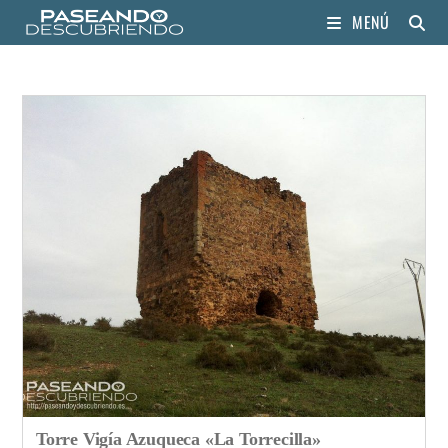
MENÚ
Torre Vigía Azuqueca «La Torrecilla»