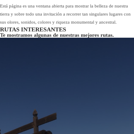
Está página es una ventana abierta para mostrar la belleza de nuestra
tierra y sobre todo una invitación a recorrer tan singulares lugares con
sus olores, sonidos, colores y riqueza monumental y ancestral.
RUTAS INTERESANTES
Te mostramos algunas de nuestras mejores rutas.