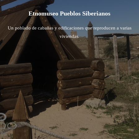
Etnomuseo Pueblos Siberianos
Un poblado de cabañas y edificaciones que reproducen a varias
viviendas.