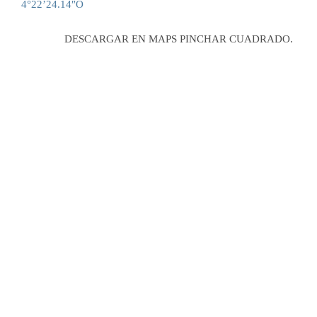
4°22’24.14″O
DESCARGAR EN MAPS PINCHAR CUADRADO.