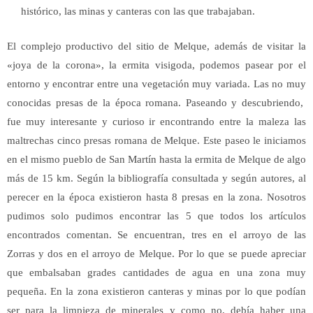
histórico, las minas y canteras con las que trabajaban.
El complejo productivo del sitio de Melque, además de visitar la
«joya de la corona», la ermita visigoda, podemos pasear por el
entorno y encontrar entre una vegetación muy variada. Las no muy
conocidas presas de la época romana. Paseando y descubriendo,
fue muy interesante y curioso ir encontrando entre la maleza las
maltrechas cinco presas romana de Melque. Este paseo le iniciamos
en el mismo pueblo de San Martín hasta la ermita de Melque de algo
más de 15 km. Según la bibliografía consultada y según autores, al
perecer en la época existieron hasta 8 presas en la zona. Nosotros
pudimos solo pudimos encontrar las 5 que todos los artículos
encontrados comentan. Se encuentran, tres en el arroyo de las
Zorras y dos en el arroyo de Melque. Por lo que se puede apreciar
que embalsaban grades cantidades de agua en una zona muy
pequeña. En la zona existieron canteras y minas por lo que podían
ser para la limpieza de minerales y como no, debía haber una