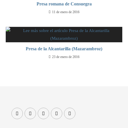
Presa romana de Consuegra
11 de enero de 2016
Presa de la Alcantarilla (Mazarambroz)
23 de enero de 2016