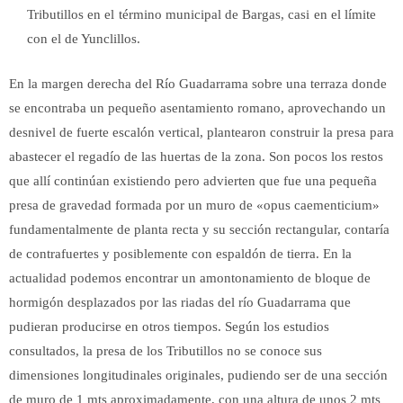
Tributillos en el término municipal de Bargas, casi en el límite
con el de Yunclillos.
En la margen derecha del Río Guadarrama sobre una terraza donde
se encontraba un pequeño asentamiento romano, aprovechando un
desnivel de fuerte escalón vertical, plantearon construir la presa para
abastecer el regadío de las huertas de la zona. Son pocos los restos
que allí continúan existiendo pero advierten que fue una pequeña
presa de gravedad formada por un muro de «opus caementicium»
fundamentalmente de planta recta y su sección rectangular, contaría
de contrafuertes y posiblemente con espaldón de tierra. En la
actualidad podemos encontrar un amontonamiento de bloque de
hormigón desplazados por las riadas del río Guadarrama que
pudieran producirse en otros tiempos. Según los estudios
consultados, la presa de los Tributillos no se conoce sus
dimensiones longitudinales originales, pudiendo ser de una sección
de muro de 1 mts aproximadamente, con una altura de unos 2 mts