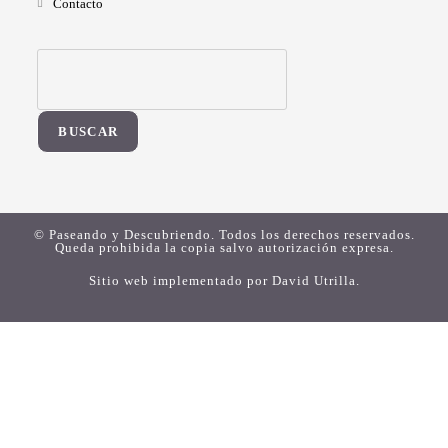
Contacto
BUSCAR
© Paseando y Descubriendo. Todos los derechos reservados.
Queda prohibida la copia salvo autorización expresa.
Sitio web implementado por
David Utrilla
.