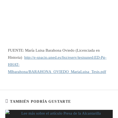
FUENTE:
María Luisa Barahona Oviedo (Licenciada en
Historia)
http://e-spacio.uned.es/fez/eserv/tesisuned:ED-Pg-
HHAT-
Mlbarahona/BARAHONA_OVIEDO_MariaLuisa_Tesis.pdf
TAMBIÉN PODRÍA GUSTARTE