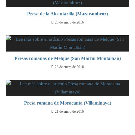
Presa de la Alcantarilla (Mazarambroz)
23 de enero de 2016
Presas romanas de Melque (San Martín Montalbán)
23 de enero de 2016
Presa romana de Moracanta (Villaminaya)
21 de enero de 2016