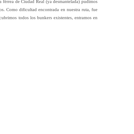
nea férrea de Ciudad Real (ya desmantelada) pudimos
os. Como dificultad encontrada en nuestra ruta, fue
scubrimos todos los bunkers existentes, entramos en