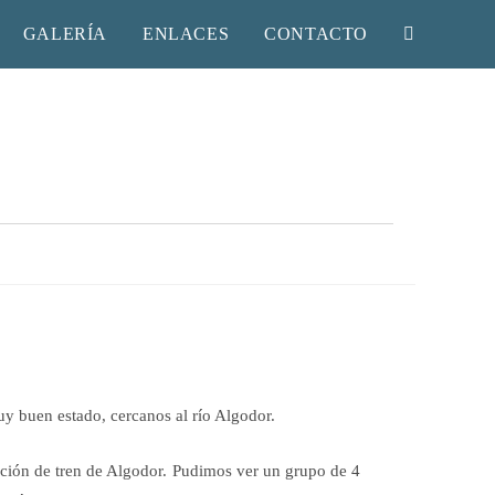
GALERÍA
ENLACES
CONTACTO
y buen estado, cercanos al río Algodor.
tación de tren de Algodor. Pudimos ver un grupo de 4