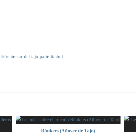
/frente-sur-del-tajo-parte-ii.html
Búnkers (Añover de Tajo)