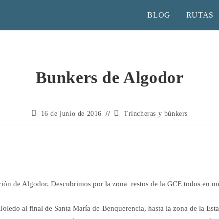
BLOG
RUTAS
Bunkers de Algodor
16 de junio de 2016
Trincheras y búnkers
ión de Algodor. Descubrimos por la zona restos de la GCE todos en mu
a Toledo al final de Santa María de Benquerencia, hasta la zona de la Es