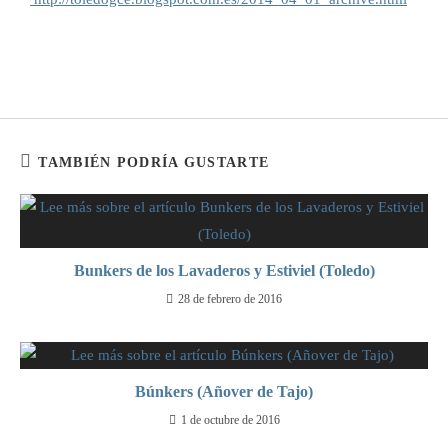
TAMBIÉN PODRÍA GUSTARTE
Bunkers de los Lavaderos y Estiviel (Toledo)
28 de febrero de 2016
Búnkers (Añover de Tajo)
1 de octubre de 2016