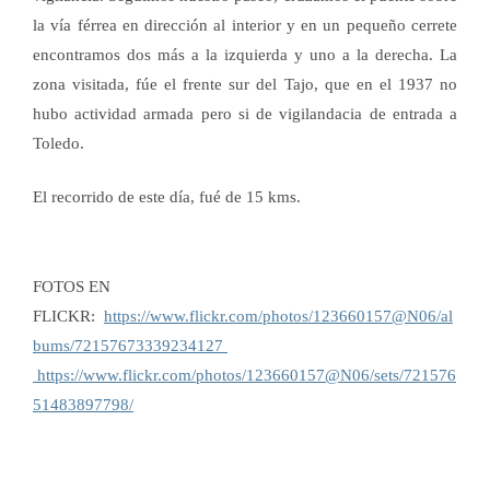
la vía férrea en dirección al interior y en un pequeño cerrete
encontramos dos más a la izquierda y uno a la derecha. La
zona visitada, fúe el frente sur del Tajo, que en el 1937 no
hubo actividad armada pero si de vigilandacia de entrada a
Toledo.
El recorrido de este día, fué de 15 kms.
FOTOS
EN
FLICKR:
https://www.flickr.com/photos/123660157@N06/al
bums/72157673339234127
https://www.flickr.com/photos/123660157@N06/sets/721576
51483897798/