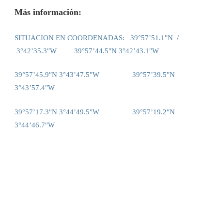
Más información:
SITUACION EN COORDENADAS: 39°57’51.1″N /
3°42’35.3″W
39°57’44.5″N 3°42’43.1″W
39°57’45.9″N 3°43’47.5″W
39°57’39.5″N
3°43’57.4″W
39°57’17.3″N 3°44’49.5″W
39°57’19.2″N
3°44’46.7″W