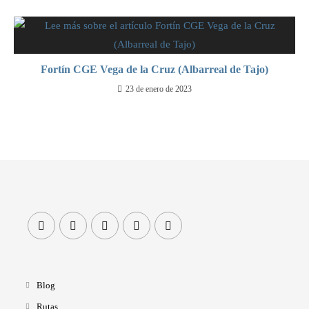
Fortín CGE Vega de la Cruz (Albarreal de Tajo)
23 de enero de 2023
Blog
Rutas