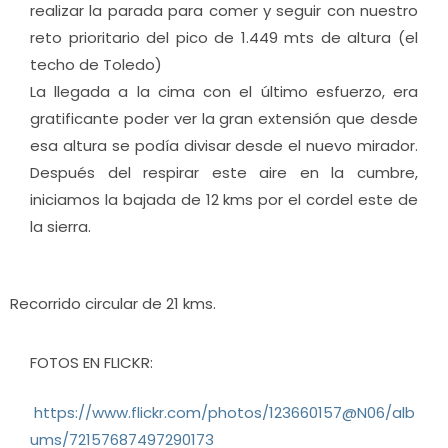
realizar la parada para comer y seguir con nuestro
reto prioritario del pico de 1.449 mts de altura (el
techo de Toledo)
La llegada a la cima con el último esfuerzo, era
gratificante poder ver la gran extensión que desde
esa altura se podía divisar desde el nuevo mirador.
Después del respirar este aire en la cumbre,
iniciamos la bajada de 12 kms por el cordel este de
la sierra.
Recorrido circular de 21 kms.
FOTOS
EN FLICKR:
https://www.flickr.com/photos/123660157@N06/alb
ums/72157687497290173