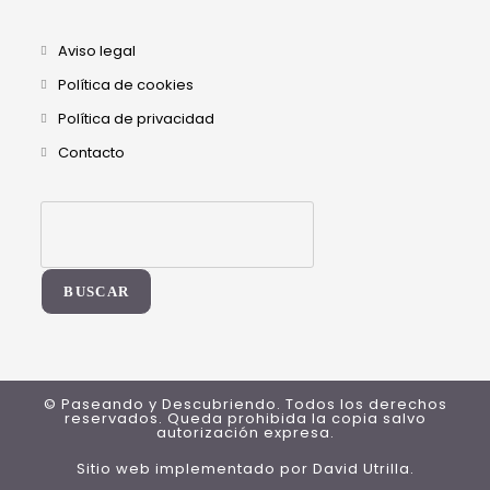
Aviso legal
Política de cookies
Política de privacidad
Contacto
BUSCAR
© Paseando y Descubriendo. Todos los derechos
reservados. Queda prohibida la copia salvo
autorización expresa.
Sitio web implementado por
David Utrilla
.