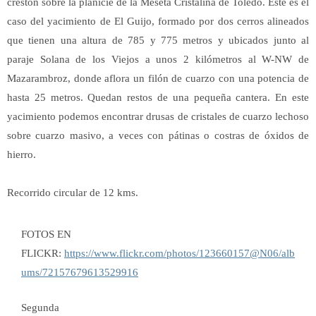
crestón sobre la planicie de la Meseta Cristalina de Toledo. Este es el
caso del yacimiento de El Guijo, formado por dos cerros alineados
que tienen una altura de 785 y 775 metros y ubicados junto al
paraje Solana de los Viejos a unos 2 kilómetros al W-NW de
Mazarambroz, donde aflora un filón de cuarzo con una potencia de
hasta 25 metros. Quedan restos de una pequeña cantera.
En este
yacimiento podemos encontrar drusas de cristales de cuarzo lechoso
sobre cuarzo masivo, a veces con pátinas o costras de óxidos de
hierro.
Recorrido circular de 12 kms.
FOTOS EN
FLICKR:
https://www.flickr.com/photos/123660157@N06/alb
ums/72157679613529916
Segunda