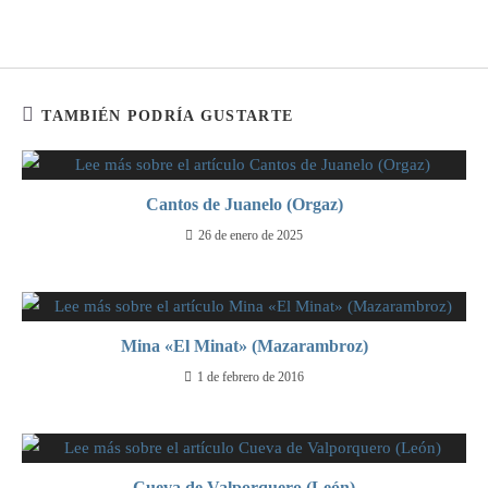
TAMBIÉN PODRÍA GUSTARTE
Cantos de Juanelo (Orgaz)
26 de enero de 2025
Mina «El Minat» (Mazarambroz)
1 de febrero de 2016
Cueva de Valporquero (León)